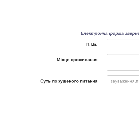
Електронна форма зверне
П.І.Б.
Місце проживання
Суть порушеного питання