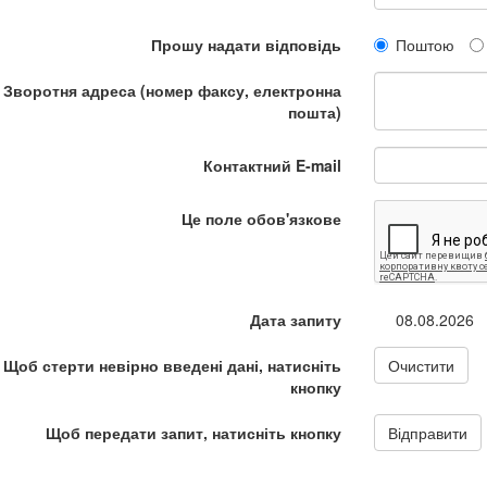
Прошу надати відповідь
Поштою
Зворотня адреса (номер факсу, електронна
пошта)
Контактний E-mail
Це поле обов'язкове
Дата запиту
08.08.2026
Щоб стерти невірно введені дані, натисніть
Очистити
кнопку
Щоб передати запит, натисніть кнопку
Відправити