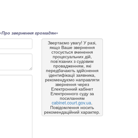
«Про звернення громадян»
Звертаємо увагу! У разі,
якщо Ваше звернення
стосується вчинення
процесуальних дій,
пов’язаних з судовим
провадженням, які
передбачають здійснення
ідентифікації заявника,
рекомендуємо направляти
звернення через
Електронний кабінет
Електронного суду за
посиланням
cabinet.court.gov.ua
.
Повідомлення носить
рекомендаційний характер.